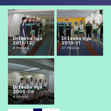
Državna liga
Državna liga
2011-12
2010-11
8 Photos
27 Photos
Državna liga
2008-09
4 Photos