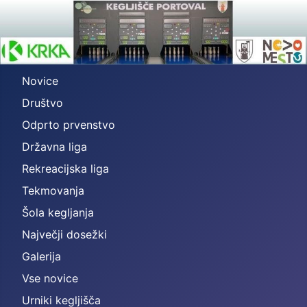
Novice
Društvo
Odprto prvenstvo
Državna liga
Rekreacijska liga
Tekmovanja
Šola kegljanja
Največji dosežki
Galerija
Vse novice
Urniki kegljišča