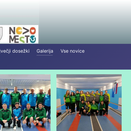
večji dosežki
Galerija
Vse novice