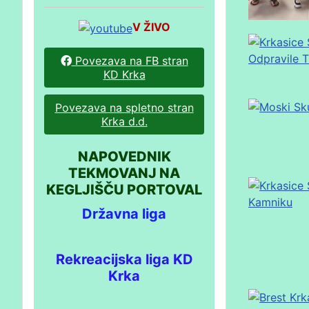
V ŽIVO
Povezava na FB stran
KD Krka
Povezava na spletno stran
Krka d.d.
NAPOVEDNIK
TEKMOVANJ NA
KEGLJIŠČU PORTOVAL
Državna liga
Rekreacijska liga KD
Krka