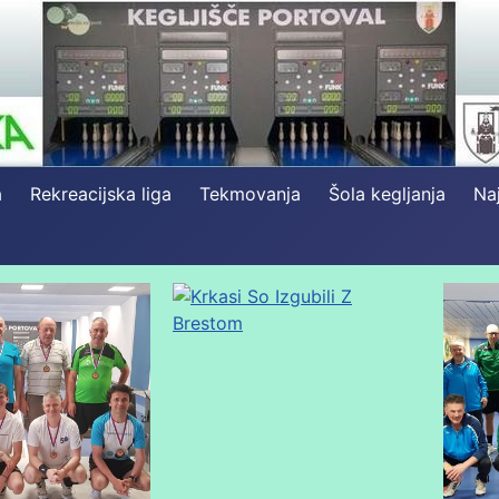
a
Rekreacijska liga
Tekmovanja
Šola kegljanja
Naj