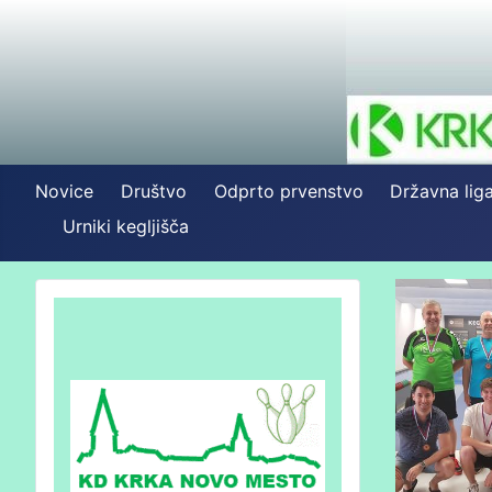
Novice
Društvo
Odprto prvenstvo
Državna lig
Urniki kegljišča